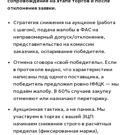
сопровождение на этапе торгов и после
отклонения заявки.
Cтратегия снижения на аукционе (работа
с шагом), подача жалобы в ФАС на
неправомерный допуск/отклонение,
представительство на комиссии
заказчика, оспаривание победителя.
Отмена сговора «свой-победитель». Если
в протоколе видно, что характеристики
написаны под одного поставщика, а
победитель предложил ровно НМЦК — мы
подаём жалобу. В 60% случаев закупку
отменяют или назначают переторжку.
Аукционная тактика, а не паника. Мы
участвуем в торгах с вашей ЭЦП:
начинаем снижение строго в расчётных
пределах (фиксированная маржа),