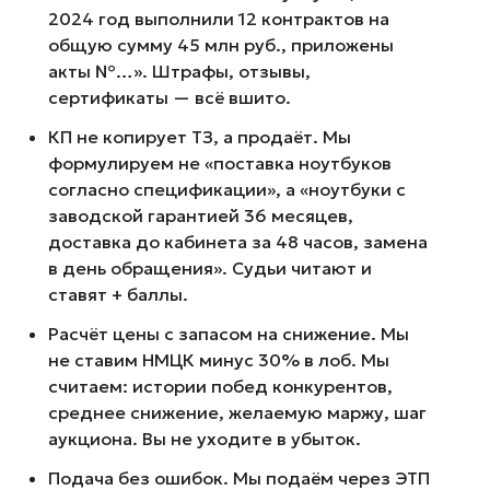
2024 год выполнили 12 контрактов на
общую сумму 45 млн руб., приложены
акты №…». Штрафы, отзывы,
сертификаты — всё вшито.
КП не копирует ТЗ, а продаёт. Мы
формулируем не «поставка ноутбуков
согласно спецификации», а «ноутбуки с
заводской гарантией 36 месяцев,
доставка до кабинета за 48 часов, замена
в день обращения». Судьи читают и
ставят + баллы.
Расчёт цены с запасом на снижение. Мы
не ставим НМЦК минус 30% в лоб. Мы
считаем: истории побед конкурентов,
среднее снижение, желаемую маржу, шаг
аукциона. Вы не уходите в убыток.
Подача без ошибок. Мы подаём через ЭТП