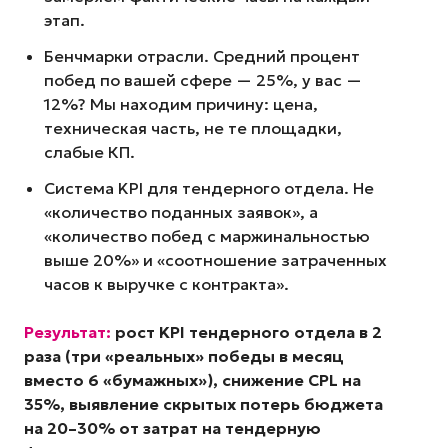
этап.
Бенчмарки отрасли. Средний процент
побед по вашей сфере — 25%, у вас —
12%? Мы находим причину: цена,
техническая часть, не те площадки,
слабые КП.
Система KPI для тендерного отдела. Не
«количество поданных заявок», а
«количество побед с маржинальностью
выше 20%» и «соотношение затраченных
часов к выручке с контракта».
Результат:
рост KPI тендерного отдела в 2
раза (три «реальных» победы в месяц
вместо 6 «бумажных»), снижение CPL на
35%, выявление скрытых потерь бюджета
на 20–30% от затрат на тендерную