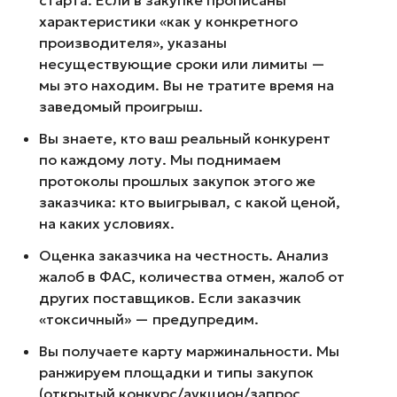
старта. Если в закупке прописаны
характеристики «как у конкретного
производителя», указаны
несуществующие сроки или лимиты —
мы это находим. Вы не тратите время на
заведомый проигрыш.
Вы знаете, кто ваш реальный конкурент
по каждому лоту. Мы поднимаем
протоколы прошлых закупок этого же
заказчика: кто выигрывал, с какой ценой,
на каких условиях.
Оценка заказчика на честность. Анализ
жалоб в ФАС, количества отмен, жалоб от
других поставщиков. Если заказчик
«токсичный» — предупредим.
Вы получаете карту маржинальности. Мы
ранжируем площадки и типы закупок
(открытый конкурс/аукцион/запрос