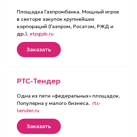
Площадка Газпромбанка. Мощный игрок
в секторе закупок крупнейших
корпораций (Газпром, Росатом, РЖД и
др.).
etpgpb.ru
Заказать
РТС-Тендер
Одна из пяти «федеральных» площадок.
Популярна у малого бизнеса.
rts-
tender.ru
Заказать