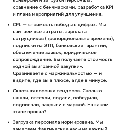
конверсии и загрузки персонала,
сравнение с бенчмарками, разработка KPI
и плана мероприятий для улучшения.
CPL — стоимость победы в цифрах. Мы
считаем все затраты: зарплата
сотрудников (пропорционально времени),
подписки на ЭТП, банковские гарантии,
обеспечение заявок, юридическое
сопровождение. Вы получаете стоимость
«одной выигранной закупки».
Сравниваете с маржинальностью — и
видите, где вы в плюсе, а где в минусе.
Сквозная воронка тендеров. Сколько
нашли, отсеяли, подали, победили,
подписали, закрыли с маржой. На каком
этапе провал?
Загрузка персонала нормирована. Мы
замеряем фактические часы на каждый