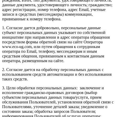
рождения, ИНН, тип документа, удостоверяющего личность;
данные документа, удостоверяющего личность; гражданство;
адрес регистрации, номер телефона, адрес Email, учетные
записи в средствах (мессенджеры) коммуникации,
привязанные к номеру телефона.
1. Согласие дается добровольно, персональные данные
субъект персональных данных указывает по собственной
инициативе при направлении в адрес оператора обращения
посредством формы обратной связи на сайте Оператора
www.eco-ug.com, или путем обращения к сотрудникам
оператора по Email, телефону, мессенджерам и иным
средствам общения, привязанным к контактным данным
оператора, размещенным на сайте.
2. Согласие дается на обработку персональных данных с
использованием средств автоматизации и без использования
таких средств.
3. Цели обработки персональных данных: заключение и
исполнение гражданско-правовых договоров (выбор
субъектом персональных данных товара/услуги, прием
обслуживания Пользователей, установления обратной связи с
Пользователями, уточнение деталей заказа; уведомление о
состоянии заказа; обработка запросов Пользователя;
информирования Пользователей об услугах оператора;