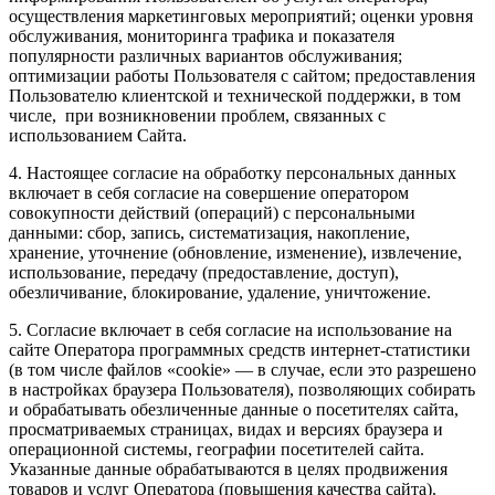
осуществления маркетинговых мероприятий; оценки уровня
обслуживания, мониторинга трафика и показателя
популярности различных вариантов обслуживания;
оптимизации работы Пользователя с сайтом; предоставления
Пользователю клиентской и технической поддержки, в том
числе, при возникновении проблем, связанных с
использованием Сайта.
4. Настоящее согласие на обработку персональных данных
включает в себя согласие на совершение оператором
совокупности действий (операций) с персональными
данными: сбор, запись, систематизация, накопление,
хранение, уточнение (обновление, изменение), извлечение,
использование, передачу (предоставление, доступ),
обезличивание, блокирование, удаление, уничтожение.
5. Согласие включает в себя согласие на использование на
сайте Оператора программных средств интернет-статистики
(в том числе файлов «cookie» — в случае, если это разрешено
в настройках браузера Пользователя), позволяющих собирать
и обрабатывать обезличенные данные о посетителях сайта,
просматриваемых страницах, видах и версиях браузера и
операционной системы, географии посетителей сайта.
Указанные данные обрабатываются в целях продвижения
товаров и услуг Оператора (повышения качества сайта).