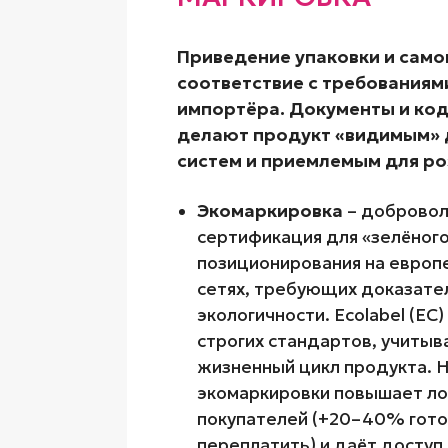
Приведение упаковки и само
соответствие с требованиям
импортёра. Документы и ко
делают продукт «видимым» 
систем и приемлемым для ро
Экомаркировка
– добровол
сертификация для «зелёног
позиционирования на европе
сетях, требующих доказате
экологичности. Ecolabel (ЕС
строгих стандартов, учитыв
жизненный цикл продукта. 
экомаркировки повышает ло
покупателей (+20–40% гото
переплатить) и даёт доступ 