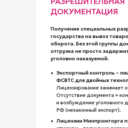
РАЗРЕШИТЕЛЬНАЯ
ДОКУМЕНТАЦИЯ
Получение специальных ра
государства на вывоз товар
оборота. Без этой группы д
отгрузка не просто задержи
уголовно наказуемой
.
Экспортный контроль – ли
ФСВТС для двойных технол
Лицензирование занимает от
Отсутствие документа = ко
и возбуждение уголовного де
РФ (незаконный экспорт).
Лицензии Минпромторга п