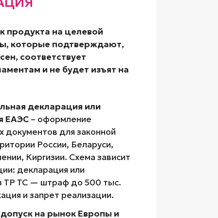
АЦИЯ
к продукта на целевой
ы, которые подтверждают,
сен, соответствует
аментам и не будет изъят на
ельная декларация или
я ЕАЭС
– оформление
 документов для законной
ритории России, Беларуси,
ении, Киргизии. Схема зависит
ции: декларация или
з ТР ТС — штраф до 500 тыс.
ация и запрет реализации.
 – допуск на рынок Европы и