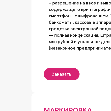
– разрешение на ввоз и выв
содержащего криптографич
смартфоны с шифрованием,
банкоматы, кассовые аппара
средства электронной подпи
— полная конфискация, штра
млн рублей и уголовное дело
(незаконное предпринимате
Заказать
МАРКИРОВКА