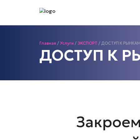
Главная
/
Услуги
/
ЭКСПОРТ
/
ДОСТУП К РЫНКАМ
ДОСТУП К Р
Закроем