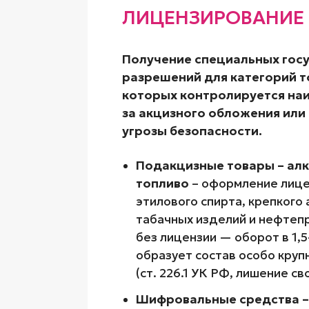
ЛИЦЕНЗИРОВАНИЕ
Получение специальных гос
разрешений для категорий т
которых контролируется наи
за акцизного обложения или
угрозы безопасности.
Подакцизные товары – алко
топливо
– оформление лице
этилового спирта, крепкого 
табачных изделий и нефтеп
без лицензии — оборот в 1,5
образует состав особо кру
(ст. 226.1 УК РФ, лишение св
Шифровальные средства –