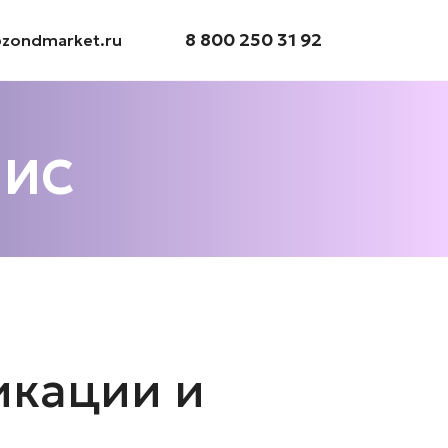
8 800 250 31 92
@zondmarket.ru
 ИС
икации и