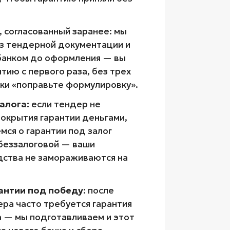
, согласованный заранее: мы
з тендерной документации и
банком до оформления — вы
тию с первого раза, без трех
ки «поправьте формулировку».
алога:
если тендер не
окрытия гарантии деньгами,
мся о гарантии под залог
беззалоговой — ваши
ства не замораживаются на
антии под победу
: после
ра часто требуется гарантия
а — мы подготавливаем и этот