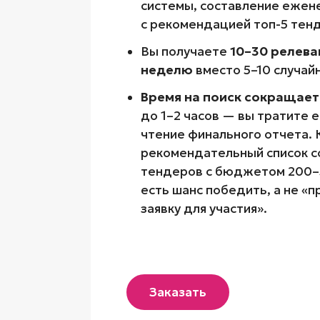
системы, составление ежен
с рекомендацией топ-5 тенд
Вы получаете
10–30 релева
неделю
вместо 5–10 случайн
Время на поиск сокращает
до 1–2 часов — вы тратите е
чтение финального отчета.
рекомендательный список 
тендеров с бюджетом 200–5
есть шанс победить, а не «
заявку для участия».
Заказать