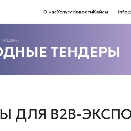
О нас
Услуги
Новости
Кейсы
info
 ТЕНДЕРЫ
ДНЫЕ ТЕНДЕРЫ
Ы ДЛЯ B2B-ЭКСП